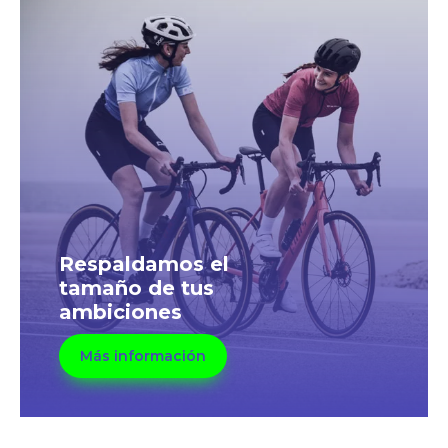
Respaldamos el
tamaño de tus
ambiciones
Más información