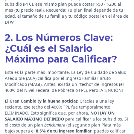
subsidio (PTC), ese mismo plan puede costar $50 - $200 al
mes (tu precio real). Recuerda: Tu plan final depende de tu
edad, el tamaño de tu familia y tu código postal en el área de
DFW.
2. Los Números Clave:
¿Cuál es el Salario
Máximo para Calificar?
Esta es la parte más importante. La Ley de Cuidado de Salud
Asequible (ACA) califica por el Ingreso Familiar Bruto
Modificado (MAGI). Antes, existía un "techo" de ingresos (el
400% del Nivel Federal de Pobreza o FPL). Pero ¡ATENCIÓN!
El Gran Cambio (y la buena noticia):
Gracias a una ley
reciente, ese techo del 400% FPL fue temporalmente
ELIMINADO. Esto significa que, por ahora,
NO HAY UN
SALARIO MÁXIMO DEFINIDO
para calificar a los subsidios. Si
el costo de un plan
benchmark
(el segundo plan Plata más
bajo) supera el
8.5% de tu ingreso familiar
, puedes calificar