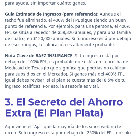
para ayuda, sin importar cuánto ganes.
Guía Estimada de Ingresos (para referencia):
Aunque el
techo fue eliminado, el 400% del FPL sigue siendo un buen
punto de referencia. Por ejemplo, para una persona, el 400%
FPL se sitúa alrededor de $58,320 anuales, y para una familia
de cuatro, en $120,000 anuales. Si tu ingreso está por debajo
de esos rangos, la calificación es altamente probable.
Nota Clave de BAEZ INSURANCE:
Si tu ingreso está por
debajo del 100% FPL, es probable que estés en la brecha de
Medicaid de Texas (lo que significa que podrías no calificar
para subsidios en el Mercado). Si ganas más del 400% FPL,
igual debes revisar: si el plan te cuesta más del 8.5% de tu
ingreso, ¡calificas! Por eso, la asesoría es vital.
3. El Secreto del Ahorro
Extra (El Plan Plata)
Aquí viene el "Ajá" que la mayoría de los sitios web no te
dicen. Si tu ingreso está por debajo del 250% del FPL, no solo