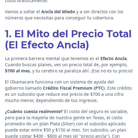
costo drásticamente.
Vamos a soltar el
Ancla del Miedo
y a ser directos con los
números que necesitas para conseguir tu cobertura.
1. El Mito del Precio Total
(El Efecto Ancla)
La primera barrera mental que tenemos es el
Efecto Ancla
.
Cuando buscas planes, ves un precio total de, por ejemplo,
$700 al mes
, y tu cerebro se paraliza ahí. ¡Ese no es tu precio!
El Obamacare funciona con un sistema de ayuda del
gobierno llamado
Crédito Fiscal Premium (PTC)
. Este crédito
es un subsidio que reduce ese precio de $700 a una cifra
mucho menor, dependiendo de tus ingresos.
¿Cuánto cuesta realmente?
El costo del seguro es variable,
pero para la mayoría de nuestra gente en Texas, el costo
promedio de un plan Plata (
Silver
) con el subsidio aplicado
puede estar entre $50 y $150 al mes. Sin subsidio, un plan
puede costar $400 - $800 al mes (el "precio ancla"). Con