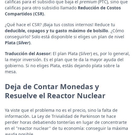
calificas para el subsidio que baja el
premium
(PTC), sino que
calificas para otro subsidio llamado
Reducción de Costos
Compartidos (CSR)
.
¿Qué hace el CSR? ¡Baja tus costos internos! Reduce tu
deducible, copagos y tu gasto máximo de bolsillo
. ¿Cómo
conseguirlo? Solo está disponible si eliges un plan de nivel
Plata (
Silver
)
.
Traducción del Asesor:
El plan Plata (
Silver
) es, por lo general,
la mejor inversión. Es el plan que te da la mayor ayuda del
gobierno. Si no eliges Plata, estás dejando plata sobre la
mesa.
Deja de Contar Monedas y
Resuelve el Reactor Nuclear
Ya viste que el problema no es el precio, sino la falta de
información. La Ley de Trivialidad de Parkinson te hace
perder horas debatiendo tonterías en lugar de concentrarte
en el "reactor nuclear" de tu economía: conseguir la máxima
ayuda posible.