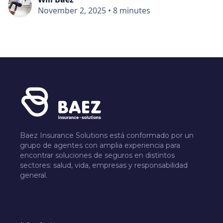
November 2, 2025
•
8 minutes
Baez Insurance Solutions está conformado por un
grupo de agentes con amplia experiencia para
encontrar soluciones de seguros en distintos
sectores: salud, vida, empresas y responsabilidad
general.