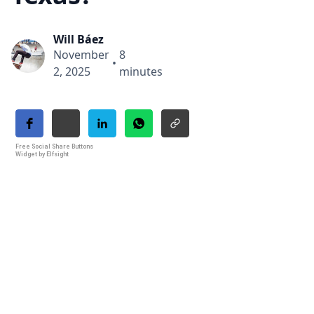
Will Báez
November
8
•
2, 2025
minutes
Free Social Share Buttons
Widget by Elfsight