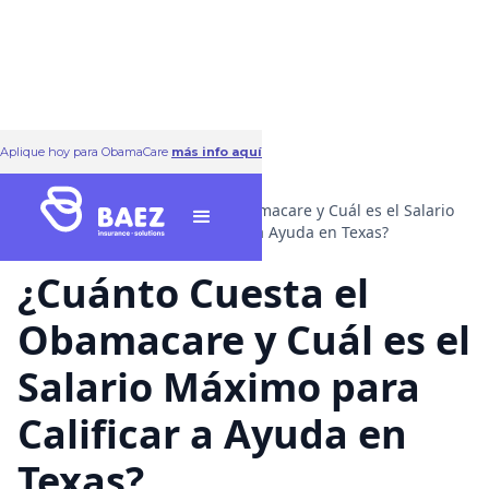
Aplique hoy para ObamaCare
más info aquí
All
¿Cuánto Cuesta el Obamacare y Cuál es el Salario
posts
Máximo para Calificar a Ayuda en Texas?
¿Cuánto Cuesta el
Obamacare y Cuál es el
Salario Máximo para
Calificar a Ayuda en
Texas?